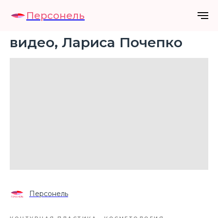
Персонель
видео, Лариса Почепко
Персонель