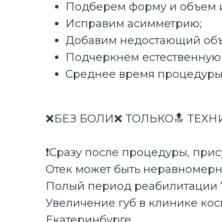
Подберем форму и объем 
Исправим асимметрию;
Добавим недостающий объ
Подчеркнём естественную 
Среднее время процедуры 
❌БЕЗ БОЛИ❌ ТОЛЬКО🔝 ТЕХН
❗Сразу после процедуры, прису
Отек может быть неравномерн
Полый период реабилитации 7
Увеличение губ в клинике ко
Екатеринбурге