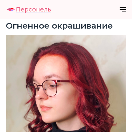
Персонель
Огненное окрашивание