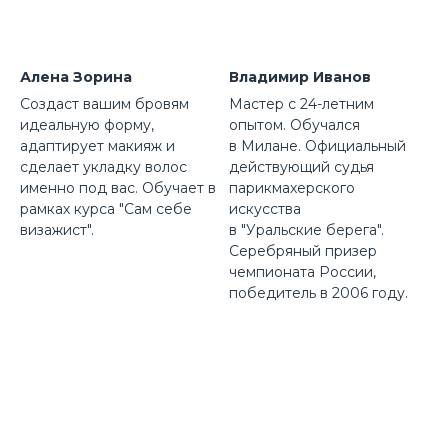
Алена Зорина
Владимир Иванов
Создаст вашим бровям
Мастер с 24-летним
идеальную форму,
опытом. Обучался
адаптирует макияж и
в Милане. Официальный
сделает укладку волос
действующий судья
именно под вас. Обучает в
парикмахерского
рамках курса "Сам себе
искусства
визажист".
в "Уральские берега".
Серебряный призер
чемпионата России,
победитель в 2006 году.