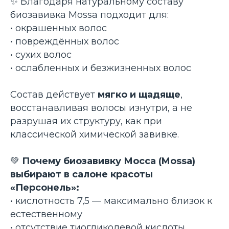
✨ Благодаря натуральному составу
биозавивка Mossa подходит для:
• окрашенных волос
• повреждённых волос
• сухих волос
• ослабленных и безжизненных волос
Состав действует
мягко и щадяще
,
восстанавливая волосы изнутри, а не
разрушая их структуру, как при
классической химической завивке.
💚
Почему биозавивку Мосса (Mossa)
выбирают в салоне красоты
«Персонель»:
• кислотность 7,5 — максимально близок к
естественному
• отсутствие тиогликолевой кислоты