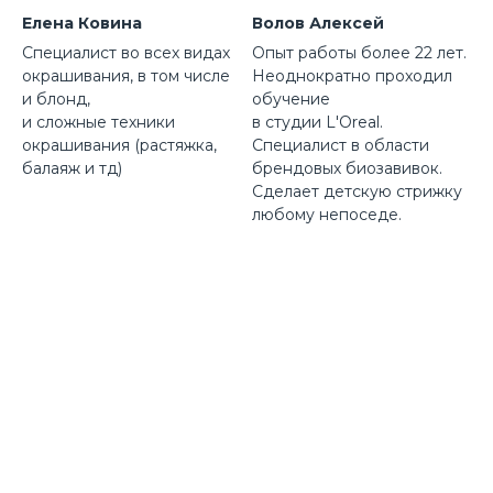
Елена Ковина
Волов Алексей
Специалист во всех видах
Опыт работы более 22 лет.
окрашивания, в том числе
Неоднократно проходил
и блонд,
обучение
и сложные техники
в студии L'Oreal.
окрашивания (растяжка,
Специалист в области
балаяж и тд)
брендовых биозавивок.
Сделает детскую стрижку
любому непоседе.