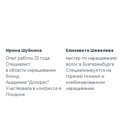
Ирина Шубкина
Елизавета Шевелева
Опыт работы 23 года.
мастер по наращиванию
Специалист
волос в Екатеринбурге.
в области окрашивания
Специализируется на
блонд.
горячей технике и
Академия "Долорес".
комбинированном
Участвовала в конгрессе в
наращивании.
Лондоне.